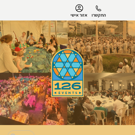
נגישות
התקשרו
אזור אישי
הפרופיל שלי
התנתק