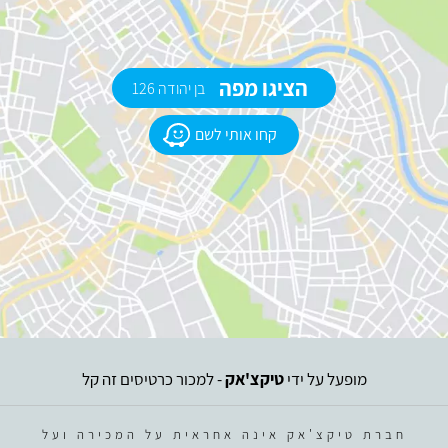
הציגו מפה
בן יהודה 126
קחו אותי לשם
מופעל על ידי
טיקצ'אק
- למכור כרטיסים זה קל
חברת טיקצ'אק אינה אחראית על המכירה ועל