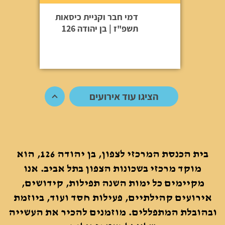
דמי חבר וקניית כיסאות
תשפ"ז | בן יהודה 126
הציגו עוד אירועים
בית הכנסת המרכזי לצפון, בן יהודה 126, הוא
מוקד מרכזי בשכונות הצפון בתל אביב. אנו
מקיימים כל ימות השנה תפילות, קידושים,
אירועים קהילתיים, פעילות חסד ועוד, ביוזמת
ובהובלת המתפללים. מוזמנים להכיר את העשייה