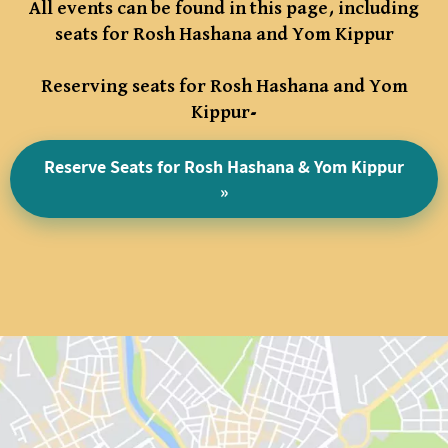
All events can be found in this page, including
seats for Rosh Hashana and Yom Kippur
Reserving seats for Rosh Hashana and Yom
Kippur-
Reserve Seats for Rosh Hashana & Yom Kippur
»